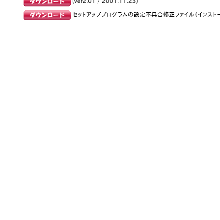
(ver2.01 / 2001.11.23)
セットアッププログラムの設定不具合修正ファイル（インスト