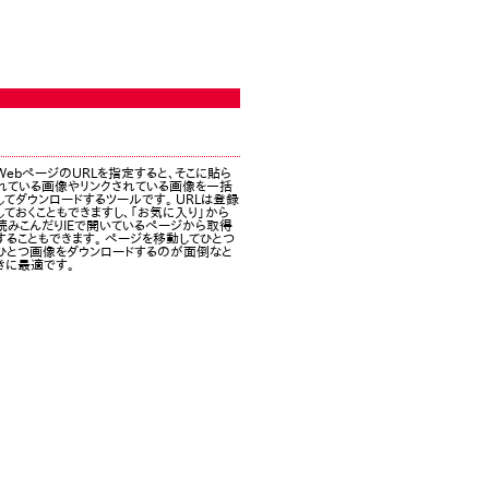
WebページのURLを指定すると、そこに貼ら
れている画像やリンクされている画像を一括
してダウンロードするツールです。 URLは登録
しておくこともできますし、「お気に入り」から
読みこんだりIEで開いているページから取得
することもできます。 ページを移動してひとつ
ひとつ画像をダウンロードするのが面倒なと
きに最適です。